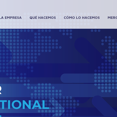
LA EMPRESA
QUÉ HACEMOS
CÓMO LO HACEMOS
MER
ORES
NES
 COMERCIO