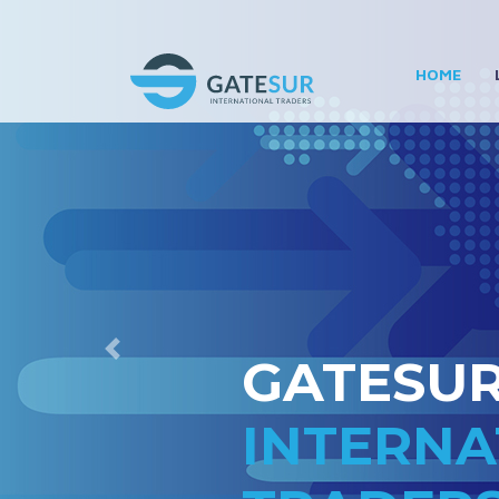
HOME
LAS MEJ
SOLUCIO
PARA EL